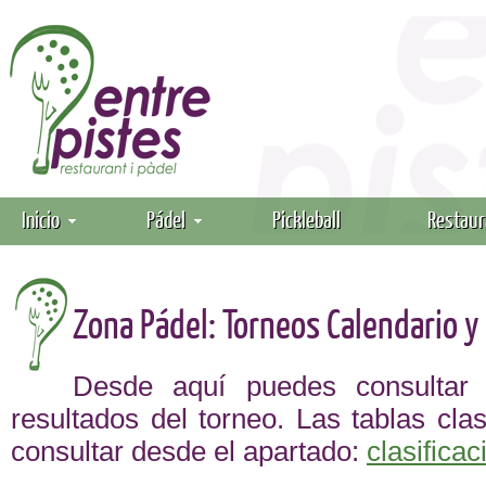
Inicio
Pádel
Pickleball
Restaur
Zona Pádel: Torneos Calendario y
Desde aquí puedes consultar 
resultados del torneo. Las tablas clas
consultar desde el apartado:
clasifica