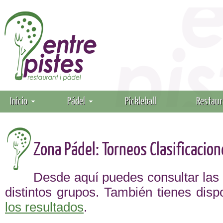
Inicio
Pádel
Pickleball
Restaur
Zona Pádel: Torneos Clasificacion
Desde aquí puedes consultar las c
distintos grupos. También tienes disp
los resultados
.