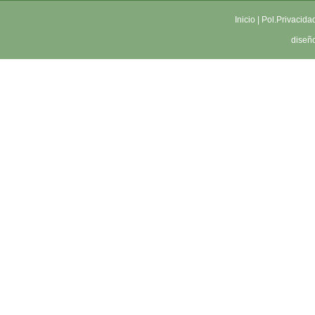
Inicio
|
Pol.Privacida
diseñ