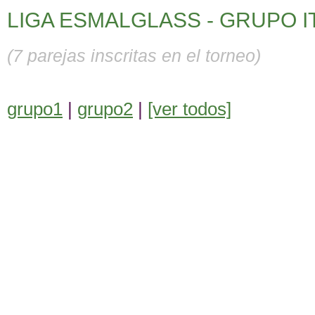
LIGA ESMALGLASS - GRUPO IT
(7 parejas inscritas en el torneo)
grupo1
|
grupo2
|
[ver todos]