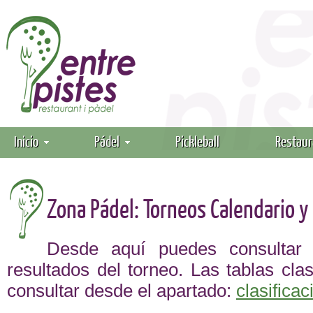
Inicio
Pádel
Pickleball
Restaur
Zona Pádel: Torneos Calendario y
Desde aquí puedes consultar 
resultados del torneo. Las tablas clas
consultar desde el apartado:
clasifica